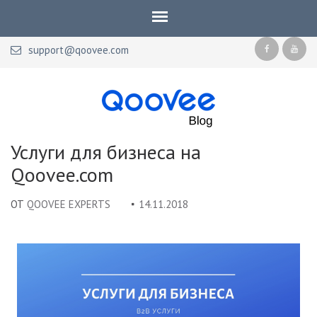
support@qoovee.com
Qoovee Blog
Официальный блог Qoovee
Услуги для бизнеса на
Qoovee.com
ОТ
QOOVEE EXPERTS
14.11.2018