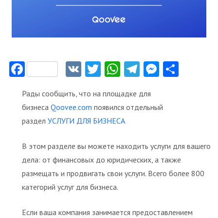
Facebook
VK
Twitter
WhatsApp
Telegram
Messeng
Отпр
Рады сообщить, что на площадке для
бизнеса
Qoovee.com
появился отдельный
раздел
УСЛУГИ ДЛЯ БИЗНЕСА
В этом разделе вы можете находить услуги для вашего
дела: от финансовых до юридических, а также
размещать и продвигать свои услуги. Всего более 800
категорий услуг для бизнеса.
Если ваша компания занимается предоставлением