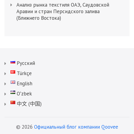
Анализ рынка текстиля ОАЭ, Саудовской
Аравии и стран Персидского залива
(Ближнего Востока)
Русский
Türkçe
English
Oʻzbek
中文 (中国)
© 2026
Официальный блог компании Qoovee