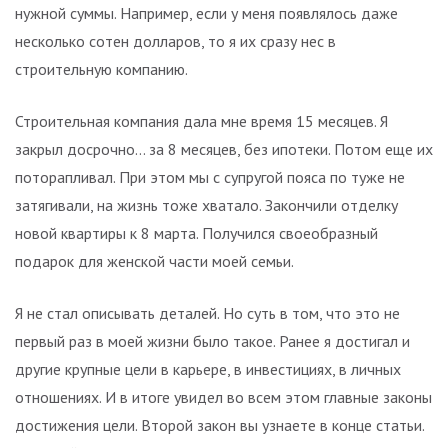
нужной суммы. Например, если у меня появлялось даже
несколько сотен долларов, то я их сразу нес в
строительную компанию.
Строительная компания дала мне время 15 месяцев. Я
закрыл досрочно… за 8 месяцев, без ипотеки. Потом еще их
поторапливал. При этом мы с супругой пояса по туже не
затягивали, на жизнь тоже хватало. Закончили отделку
новой квартиры к 8 марта. Получился своеобразный
подарок для женской части моей семьи.
Я не стал описывать деталей. Но суть в том, что это не
первый раз в моей жизни было такое. Ранее я достигал и
другие крупные цели в карьере, в инвестициях, в личных
отношениях. И в итоге увидел во всем этом главные законы
достижения цели. Второй закон вы узнаете в конце статьи.