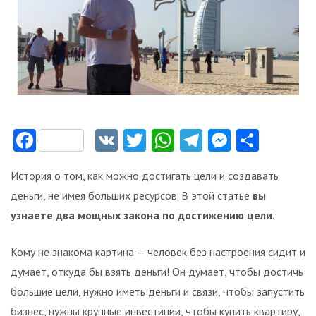
Facebook
VK
Twitter
WhatsApp
Telegram
Messeng
Отпр
История о том, как можно достигать цели и создавать
деньги, не имея больших ресурсов. В этой статье
вы
узнаете два мощных закона по достижению цели
.
Кому не знакома картина — человек без настроения сидит и
думает, откуда бы взять деньги! Он думает, чтобы достичь
большие цели, нужно иметь деньги и связи, чтобы запустить
бизнес, нужны крупные инвестиции, чтобы купить квартиру,