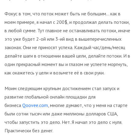
Фокус в том, что поток может быть не большим… как в
моем примере, я начал с 200$, и продолжал делать потоки,
в любой сумме. Тут главное не останавливать потоки, иначе
это уже будет 2-ой или 3-ий вид в вышеперечисленных
законах. Они не приносят успеха. Каждый час/день/месяц
делайте шаги в отношении вашей цели, делайте потоки. И в
один прекрасный момент вы и глазом не успеете моргнуть,
как окажетесь у цели и возьмете её в свои руки.
Моим следующим крупным достижением стал запуск и
развитие глобальной онлайн площадки для
бизнеса
Qoovee.com
, многие думают, что у меня на старте
были сотни тысяч или даже миллионы долларов США,
чтобы запустить это дело. Нет. Я начал это дело с нуля.
Практически без денег.