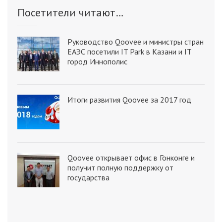
Посетители читают…
Руководство Qoovee и министры стран
ЕАЭС посетили IT Park в Казани и IT
город Иннополис
Итоги развития Qoovee за 2017 год
Qoovee открывает офис в Гонконге и
получит полную поддержку от
государства