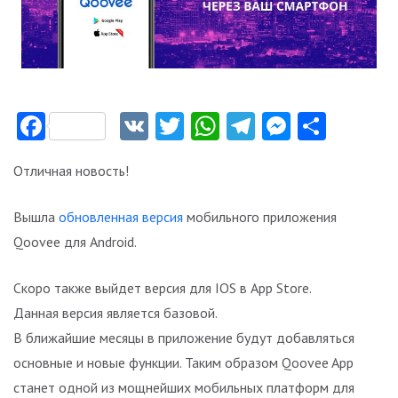
Facebook
VK
Twitter
WhatsApp
Telegram
Messeng
Отпр
Отличная новость!
Вышла
обновленная версия
мобильного приложения
Qoovee для Android.
Скоро также выйдет версия для IOS в App Store.
Данная версия является базовой.
В ближайшие месяцы в приложение будут добавляться
основные и новые функции. Таким образом Qoovee App
станет одной из мощнейших мобильных платформ для