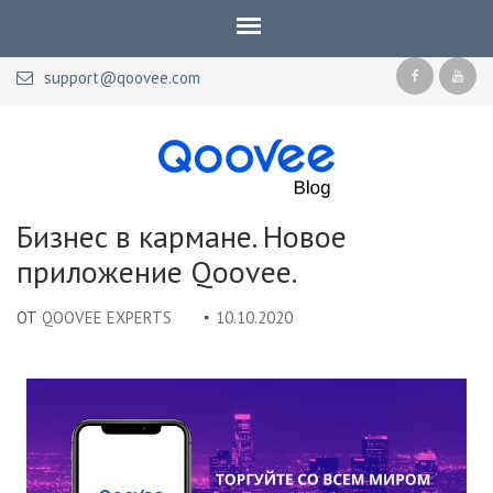
support@qoovee.com
Qoovee Blog
Официальный блог Qoovee
Бизнес в кармане. Новое
приложение Qoovee.
ОТ
QOOVEE EXPERTS
10.10.2020