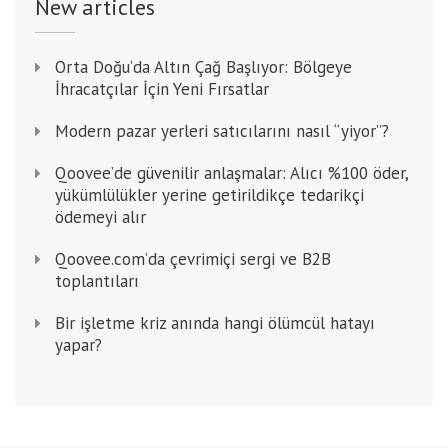
New articles
Orta Doğu’da Altın Çağ Başlıyor: Bölgeye
İhracatçılar İçin Yeni Fırsatlar
Modern pazar yerleri satıcılarını nasıl “yiyor”?
Qoovee’de güvenilir anlaşmalar: Alıcı %100 öder,
yükümlülükler yerine getirildikçe tedarikçi
ödemeyi alır
Qoovee.com’da çevrimiçi sergi ve B2B
toplantıları
Bir işletme kriz anında hangi ölümcül hatayı
yapar?