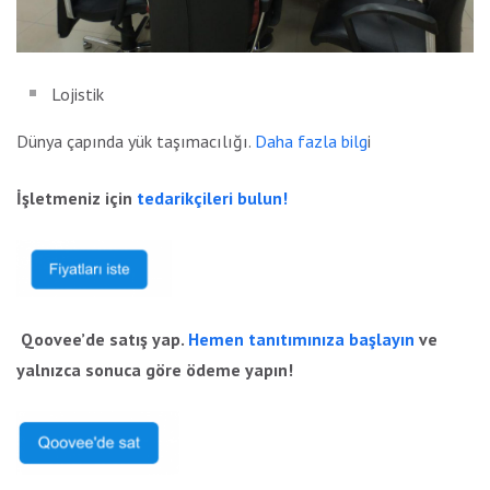
Lojistik
Dünya çapında yük taşımacılığı.
Daha fazla bilg
i
İşletmeniz için
tedarikçileri bulun!
Qoovee’de satış yap.
Hemen tanıtımınıza başlayın
ve
yalnızca sonuca göre ödeme yapın!