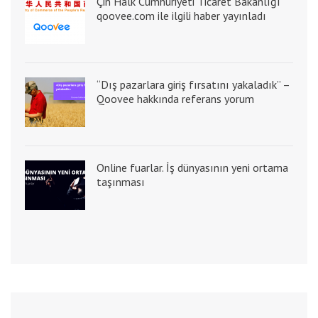
Çin Halk Cumhuriyeti Ticaret Bakanlığı
qoovee.com ile ilgili haber yayınladı
“Dış pazarlara giriş fırsatını yakaladık” –
Qoovee hakkında referans yorum
Online fuarlar. İş dünyasının yeni ortama
taşınması