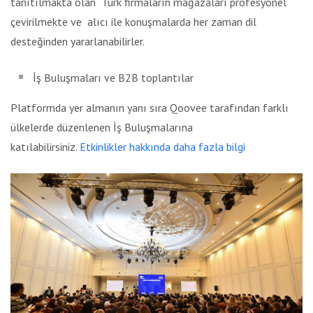
tanıtılmakta olan
Türk firmaların mağazaları profesyonel
çevirilmekte ve
alıcı ile konuşmalarda her zaman dil
desteğinden yararlanabilirler.
İş Buluşmaları ve B2B toplantılar
Platformda yer almanın yanı sıra Qoovee tarafından farklı
ülkelerde düzenlenen İş Buluşmalarına
katılabilirsiniz.
Etkinlikler hakkında daha fazla bilgi