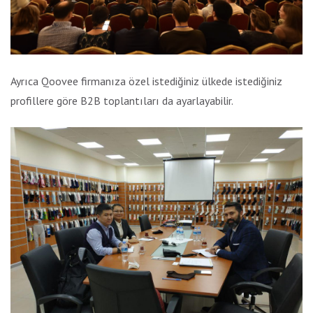
Ayrıca Qoovee firmanıza özel istediğiniz ülkede istediğiniz
profillere göre B2B toplantıları da ayarlayabilir.