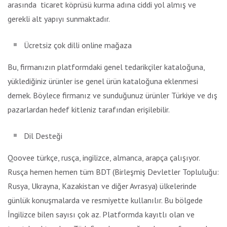
arasında
ticaret köprüsü kurma adına ciddi yol almış ve
gerekli alt yapıyı sunmaktadır.
Ücretsiz çok dilli online mağaza
Bu, firmanızın platformdaki genel tedarikçiler kataloğuna,
yüklediğiniz ürünler ise genel ürün kataloğuna eklenmesi
demek. Böylece firmanız ve sunduğunuz ürünler Türkiye ve dış
pazarlardan hedef kitleniz tarafından erişilebilir.
Dil Desteği
Qoovee türkçe, rusça, ingilizce, almanca, arapça çalışıyor.
Rusça hemen hemen tüm BDT (Birleşmiş Devletler Topluluğu:
Rusya, Ukrayna, Kazakistan ve diğer Avrasya) ülkelerinde
günlük konuşmalarda ve resmiyette kullanılır. Bu bölgede
İngilizce bilen sayısı çok az. Platformda kayıtlı olan ve