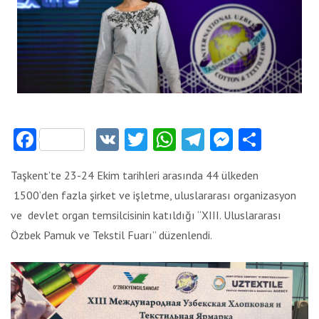
Facebook
VK
Twitter
WhatsApp
Telegram
Messeng
Payla
Taşkent’te 23-24 Ekim tarihleri arasında 44 ülkeden
1500’den fazla şirket ve işletme, uluslararası organizasyon
ve devlet organ temsilcisinin katıldığı “XIII. Uluslararası
Özbek Pamuk ve Tekstil Fuarı” düzenlendi.