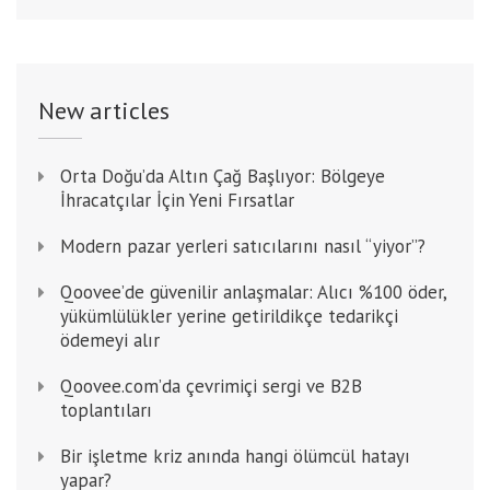
New articles
Orta Doğu’da Altın Çağ Başlıyor: Bölgeye
İhracatçılar İçin Yeni Fırsatlar
Modern pazar yerleri satıcılarını nasıl “yiyor”?
Qoovee’de güvenilir anlaşmalar: Alıcı %100 öder,
yükümlülükler yerine getirildikçe tedarikçi
ödemeyi alır
Qoovee.com’da çevrimiçi sergi ve B2B
toplantıları
Bir işletme kriz anında hangi ölümcül hatayı
yapar?