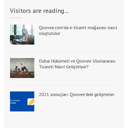
Visitors are reading…
Qoovee.com’da e-ticaret mağazası nasıl
oluşturulur
Dubai Hükümeti ve Qoovee Uluslararası
Ticareti Nasıl Geliştiriyor?
2021 sonuçları. Qoovee’deki gelişmeler.