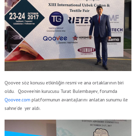
Qoovee söz konusu etkinliğin resmi ve ana ortaklarının biri
oldu. Qoovee’nin kurucusu Turat Bulembayev, forumda
Qoovee.com
platformunun avantajlarını anlatan sunumu ile
sahne’de yer aldı.