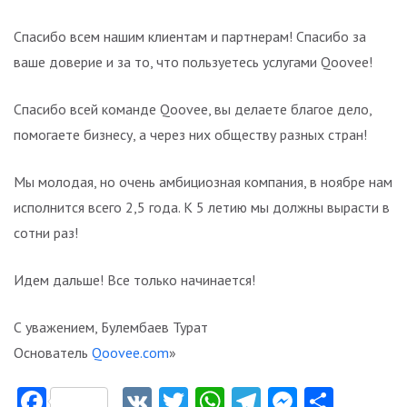
Спасибо всем нашим клиентам и партнерам! Спасибо за
ваше доверие и за то, что пользуетесь услугами Qoovee!
Спасибо всей команде Qoovee, вы делаете благое дело,
помогаете бизнесу, а через них обществу разных стран!
Мы молодая, но очень амбициозная компания, в ноябре нам
исполнится всего 2,5 года. К 5 летию мы должны вырасти в
сотни раз!
Идем дальше! Все только начинается!
С уважением, Булембаев Турат
Основатель
Qoovee.com
»
Facebook
VK
Twitter
WhatsApp
Telegram
Messeng
Отпр