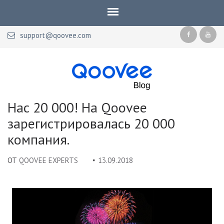
support@qoovee.com
Qoovee Blog
Официальный блог Qoovee
Нас 20 000! На Qoovee
зарегистрировалась 20 000
компания.
ОТ
QOOVEE EXPERTS
13.09.2018