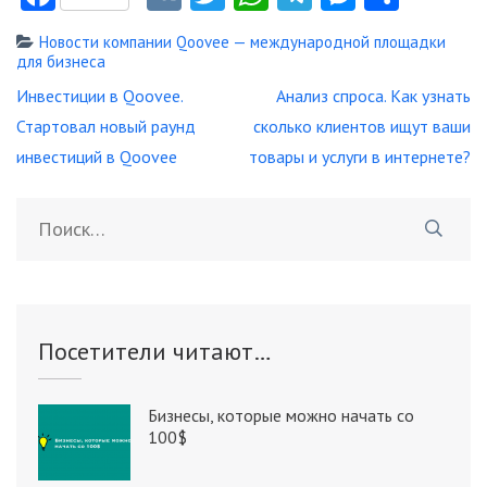
Новости компании Qoovee — международной площадки
для бизнеса
Навигация
Инвестиции в Qoovee.
Анализ спроса. Как узнать
по
Стартовал новый раунд
сколько клиентов ищут ваши
записям
инвестиций в Qoovee
товары и услуги в интернете?
Найти:
Посетители читают…
Бизнесы, которые можно начать со
100$