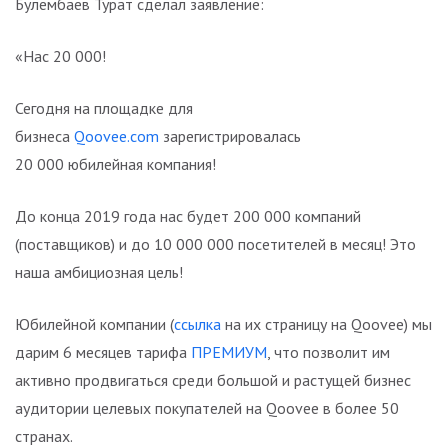
Булембаев Турат сделал заявление:
«Нас 20 000!
Сегодня на площадке для
бизнеса
Qoovee.com
зарегистрировалась
20 000 юбилейная компания!
До конца 2019 года нас будет 200 000 компаний
(поставщиков) и до 10 000 000 посетителей в месяц! Это
наша амбициозная цель!
Юбилейной компании (
ссылка
на их страницу на Qoovee) мы
дарим 6 месяцев тарифа
ПРЕМИУМ
, что позволит им
активно продвигаться среди большой и растущей бизнес
аудитории целевых покупателей на Qoovee в более 50
странах.