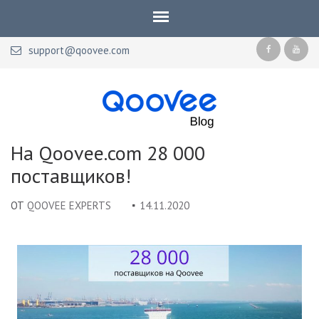
support@qoovee.com
Qoovee Blog
Официальный блог Qoovee
На Qoovee.com 28 000
поставщиков!
ОТ
QOOVEE EXPERTS
14.11.2020