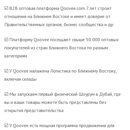
☑️ B2B оптовая платформа Qoovee.com 7 лет строит
отношения на Ближнем Востоке и имеет доверие от
Правительственных органов, бизнес сообщества и др.
☑️ Платформу Qoovee посещают свыше 50 000 оптовых
покупателей из стран Ближнего Востока по разным
категориям
☑️ У Qoovee налажена Логистика по Ближнему Востоку,
включая склады
☑️ Мы запускаем первый физический Шоурум в Дубай, где
вы и ваши товары можете быть представлены без
открытия представительства
☑️ У Qoovee есть мощная программа продвижения для