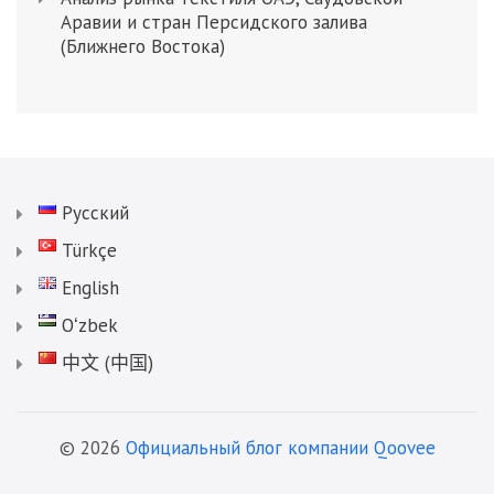
Аравии и стран Персидского залива
(Ближнего Востока)
Русский
Türkçe
English
Oʻzbek
中文 (中国)
© 2026
Официальный блог компании Qoovee