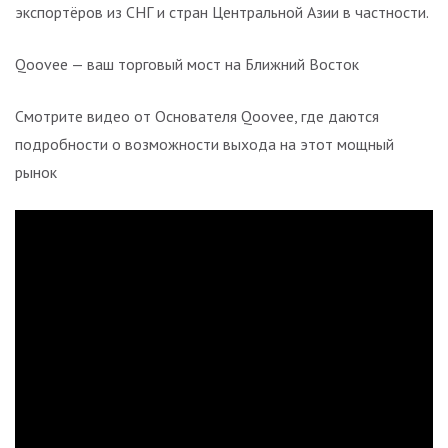
экспортёров из СНГ и стран Центральной Азии в частности.
Qoovee — ваш торговый мост на Ближний Восток
Смотрите видео от Основателя Qoovee, где даются
подробности о возможности выхода на этот мощный
рынок