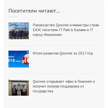
Посетители читают…
Руководство Qoovee и министры стран
ЕАЭС посетили IT Park в Казани и IT
город Иннополис
Итоги развития Qoovee за 2017 год
Qoovee открывает офис в Гонконге и
получит полную поддержку от
государства