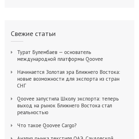
Свежие статьи
Турат Булембаев — основатель
международной платформы Qoovee
Начинается Золотая эра Ближнего Востока:
новые возможности для экспорта из стран
СНГ
Qoovee запустила Школу экспорта: теперь
выход на рынок Ближнего Востока стал
реальностью
Что такое Qoovee Cargo?
Анализ рынка текстиля ОАЭ, Саудовской