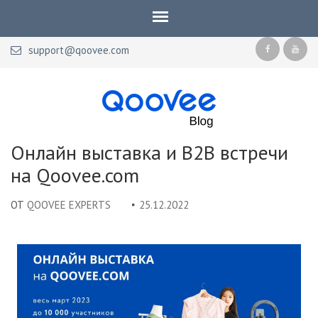
support@qoovee.com
Qoovee Blog
Официальный блог Qoovee
Онлайн выставка и B2B встречи
на Qoovee.com
ОТ
QOOVEE EXPERTS
25.12.2022