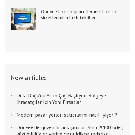
Qoovee Lojistik güncellemesi. Lojistik
şirketlerinden hızlı teklifler.
New articles
Orta Doğu’da Altın Çağ Başlıyor: Bölgeye
İhracatçılar İçin Yeni Fırsatlar
Modern pazar yerleri satıcılarını nasıl “yiyor”?
Qoovee’de güvenilir anlaşmalar: Alıcı %100 öder,
yükümlülükler yerine getirildikçe tedarikçi