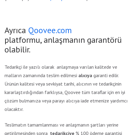
Ayrıca
Qoovee.com
platformu, anlaşmanın garantörü
olabilir.
Tedarikçi ile yazılı olarak anlaşmaya varılan kalitede ve
malların zamanında teslim edilmesi
alıcıya
garanti edilir.
Ürünün kalitesi veya sevkiyat tarihi, alıcının ve tedarikçinin
kararlaştırdığından farklıysa, Qoovee tüm taraflar için en iyi
çözüm bulmanıza veya parayı alıcıya iade etmenize yardımcı
olacaktır.
Teslimatın tamamlanması ve anlaşmanın şartları yerine
getirilmesinden sonra
tedarikçiye
% 100 ödeme garantisi