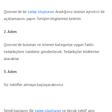
Qoovee’de bir
talep oluşturun
. Aradığınız ürünün ayrıntılı bir
açıklamasını yapın. İletişim bilgilerinizi belirtin.
2. Adım
Qoovee’de bulunan ve istenen kategoriye uygun farklı
tedarikçilere talebiniz gönderilecek. Tedarikçiler bildirimler
alacaklar.
3. Adım
Siz teklifler almaya başlayacaksınız.
Şimdi başlayın. Bir
talep oluşturun
ve birçok teklif alın.