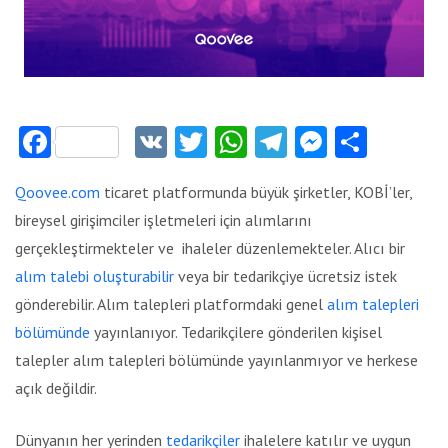
Facebook
VK
Twitter
WhatsApp
Telegram
Messeng
Payla
Qoovee.com
ticaret platformunda büyük şirketler, KOBİ’ler,
bireysel girişimciler işletmeleri için alımlarını
gerçekleştirmekteler ve ihaleler düzenlemekteler. Alıcı bir
alım talebi oluşturabilir
veya bir tedarikçiye ücretsiz istek
gönderebilir. Alım talepleri platformdaki genel
alım talepleri
bölümünde
yayınlanıyor. Tedarikçilere gönderilen kişisel
talepler alım talepleri bölümünde yayınlanmıyor ve herkese
açık değildir.
Dünyanın her yerinden
tedarikçiler
ihalelere katılır ve uygun