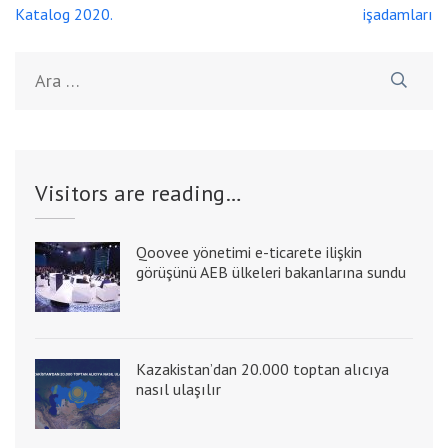
Katalog 2020.
işadamları
Arama:
Visitors are reading…
Qoovee yönetimi e-ticarete ilişkin
görüşünü AEB ülkeleri bakanlarına sundu
Kazakistan’dan 20.000 toptan alıcıya
nasıl ulaşılır