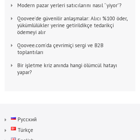
Modern pazar yerleri satıcılarını nasıl “yiyor”?
Qoovee’de güvenilir anlaşmalar: Alıcı %100 öder,
yükümlülükler yerine getirildikçe tedarikçi
ödemeyi alır
Qoovee.com’da çevrimiçi sergi ve B2B
toplantıları
Bir işletme kriz anında hangi ölümcül hatayı
yapar?
Русский
Türkçe