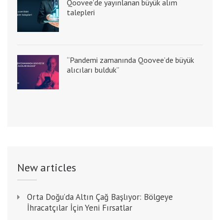
Qoovee’de yayınlanan büyük alım
talepleri
“Pandemi zamanında Qoovee’de büyük
alıcıları bulduk”
New articles
Orta Doğu’da Altın Çağ Başlıyor: Bölgeye
İhracatçılar İçin Yeni Fırsatlar