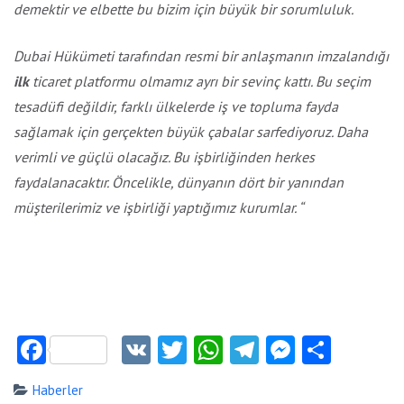
demektir ve elbette bu bizim için büyük bir sorumluluk.
Dubai Hükümeti tarafından resmi bir anlaşmanın imzalandığı
ilk
ticaret platformu olmamız ayrı bir sevinç kattı. Bu seçim
tesadüfi değildir, farklı ülkelerde iş ve topluma fayda
sağlamak için gerçekten büyük çabalar sarfediyoruz. Daha
verimli ve güçlü olacağız. Bu işbirliğinden herkes
faydalanacaktır. Öncelikle, dünyanın dört bir yanından
müşterilerimiz ve işbirliği yaptığımız kurumlar. “
Facebook
VK
Twitter
WhatsApp
Telegram
Messeng
Payla
Haberler