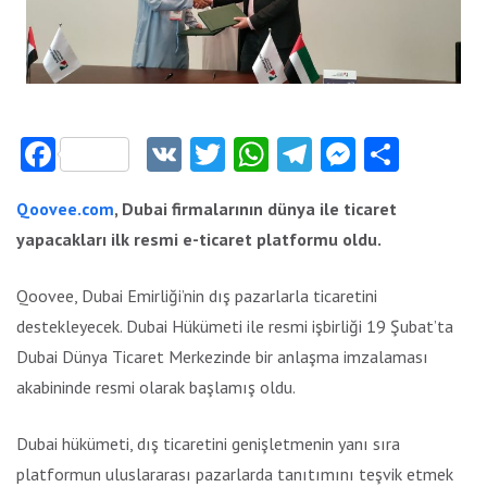
Facebook
VK
Twitter
WhatsApp
Telegram
Messeng
Payla
Qoovee.com
, Dubai firmalarının dünya ile ticaret
yapacakları ilk resmi e-ticaret platformu oldu.
Qoovee, Dubai Emirliği’nin dış pazarlarla ticaretini
destekleyecek. Dubai Hükümeti ile resmi işbirliği 19 Şubat’ta
Dubai Dünya Ticaret Merkezinde bir anlaşma imzalaması
akabininde resmi olarak başlamış oldu.
Dubai hükümeti, dış ticaretini genişletmenin yanı sıra
platformun uluslararası pazarlarda tanıtımını teşvik etmek