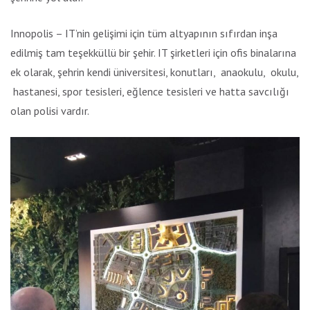
Innopolis – IT’nin gelişimi için tüm altyapının sıfırdan inşa
edilmiş tam teşekküllü bir şehir. IT şirketleri için ofis binalarına
ek olarak, şehrin kendi üniversitesi, konutları, anaokulu, okulu,
hastanesi, spor tesisleri, eğlence tesisleri ve hatta savcılığı
olan polisi vardır.