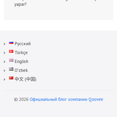
yapar?
Русский
Türkçe
English
Oʻzbek
中文 (中国)
© 2026
Официальный блог компании Qoovee