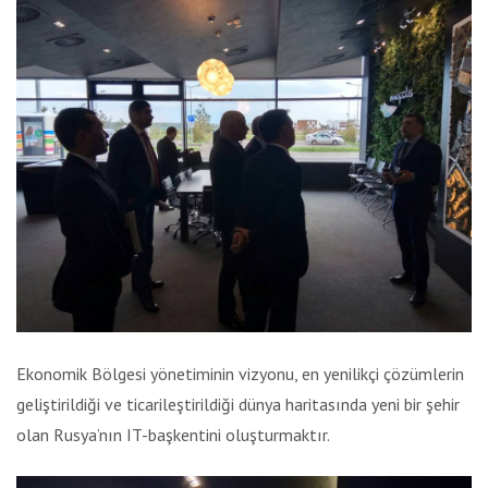
Ekonomik Bölgesi yönetiminin vizyonu, en yenilikçi çözümlerin
geliştirildiği ve ticarileştirildiği dünya haritasında yeni bir şehir
olan Rusya’nın IT-başkentini oluşturmaktır.