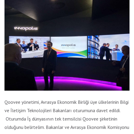
Qoovee yönetimi, Avrasya Ekonomik Birliği üye ülkelerinin Bilgi
ve İletişim Teknolojileri Bakanları oturumuna davet edildi.
Oturumda İş dünyasının tek temsilcisi Qoovee şirketinin
olduğunu belirtelim. Bakanlar ve Avrasya Ekonomik Komisyonu