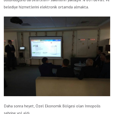
belediye hizmetlerini elektronik ortamda almakta.
Daha sonra heyet, Özel Ekonomik Bölgesi olan Innopolis
şehrine yol aldı.