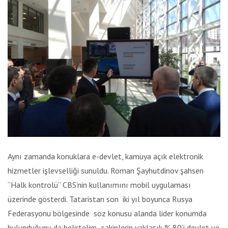
Aynı zamanda konuklara e-devlet, kamuya açık elektronik
hizmetler işlevselliği sunuldu. Roman Şayhutdinov şahsen
“Halk kontrolü” CBS’nin kullanımını mobil uygulaması
üzerinde gösterdi. Tataristan son iki yıl boyunca Rusya
Federasyonu bölgesinde söz konusu alanda lider konumda
bulunduğunu da belirtelim- sakinlerin yaklaşık % 80’i devlet ve