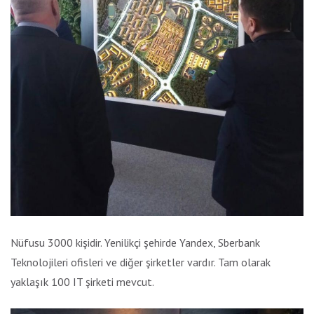
Nüfusu 3000 kişidir. Yenilikçi şehirde Yandex, Sberbank
Teknolojileri ofisleri ve diğer şirketler vardır. Tam olarak
yaklaşık 100 IT şirketi mevcut.