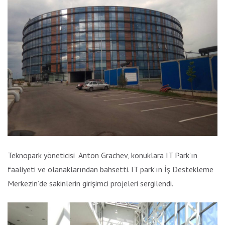
Teknopark yöneticisi Anton Grachev, konuklara IT Park’ın
faaliyeti ve olanaklarından bahsetti. IT park’ın İş Destekleme
Merkezin’de sakinlerin girişimci projeleri sergilendi.