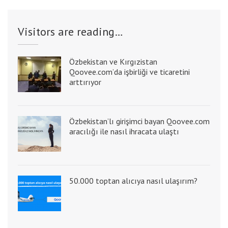
Visitors are reading…
Özbekistan ve Kırgızistan
Qoovee.com’da işbirliği ve ticaretini
arttırıyor
Özbekistan’lı girişimci bayan Qoovee.com
aracılığı ile nasıl ihracata ulaştı
50.000 toptan alıcıya nasıl ulaşırım?