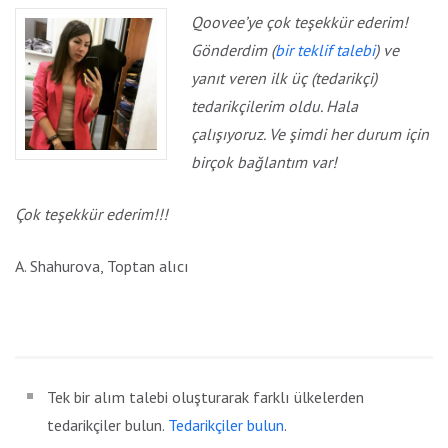
Qoovee’ye çok teşekkür ederim!
Gönderdim (
bir teklif talebi
) ve
yanıt veren ilk üç (tedarikçi)
tedarikçilerim oldu. Hala
çalışıyoruz. Ve şimdi her durum için
birçok bağlantım var!
Çok teşekkür ederim!!!
A. Shahurova, Toptan alıcı
Tek bir alım talebi oluşturarak farklı ülkelerden
tedarikçiler bulun.
Tedarikçiler bulun
.