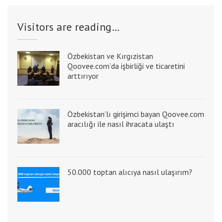
Visitors are reading…
Özbekistan ve Kırgızistan
Qoovee.com’da işbirliği ve ticaretini
arttırıyor
Özbekistan’lı girişimci bayan Qoovee.com
aracılığı ile nasıl ihracata ulaştı
50.000 toptan alıcıya nasıl ulaşırım?