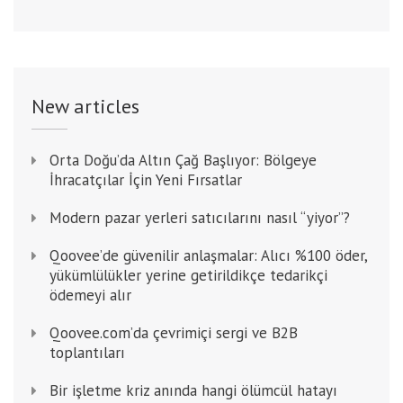
New articles
Orta Doğu’da Altın Çağ Başlıyor: Bölgeye
İhracatçılar İçin Yeni Fırsatlar
Modern pazar yerleri satıcılarını nasıl “yiyor”?
Qoovee’de güvenilir anlaşmalar: Alıcı %100 öder,
yükümlülükler yerine getirildikçe tedarikçi
ödemeyi alır
Qoovee.com’da çevrimiçi sergi ve B2B
toplantıları
Bir işletme kriz anında hangi ölümcül hatayı