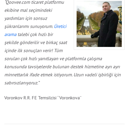
“Qoovee.com ticaret platformu
ekibine mal seçimindeki
yardımları için sonsuz
şükranlarımı sunuyorum.
Üretici
arama
talebi çok hızlı bir
şekilde gönderilir ve birkaç saat
içinde ilk sonuçları verir! Tüm
soruları çok hızlı yanıtlayan ve platformla çalışma
konusunda tavsiyelerde bulunan destek hizmetine ayrı ayrı
minnettarlık ifade etmek istiyorum. Uzun vadeli işbirliği için
sabırsızlanıyoruz.”
Voronkov R.R. FE Temsilcisi “Voronkova”