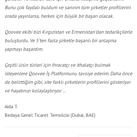
Bunu çok faydalı buldum ve sanırım tüm şirketler profillerini
orada yayınlarsa, herkes için büyük bir başarı olacak.
Qoovee ekibi bizi Kırgızistan ve Ermenistan’dan tedarikçilerle
buluşturdu. Ve 5’ten fazla şirketle başarılı bir anlaşma
yapmayı başardım.
Çeşitli ürün türleri için ihracatçı ve ithalatçı bulmak
isteyenlere Qoovee İş Platformunu tavsiye ederim. Daha önce
de belirttiğim gibi, site farklı şirketlerin profillerini gösteriyor
ve hayatınızı kolaylaştırıyor …
Aida T.
Bedaya Genel Ticaret Temsilcisi (Dubai, BAE)