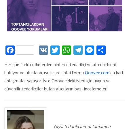
Facebook
VK
Twitter
WhatsApp
Telegram
Messeng
Payla
Her gün farklı ülkelerden binlerce tedarikçi ve alıcı birbirini
buluyor ve uluslararası ticaret platformu
Qoovee.com
‘da karlı
anlaşmalar yapıyor. İşte Qoovee’deki işleri için uygun ve
güvenilir tedarikçiler bulan alıcıların bazı incelemeleri.
Giysi tedarikçilerini tamamen