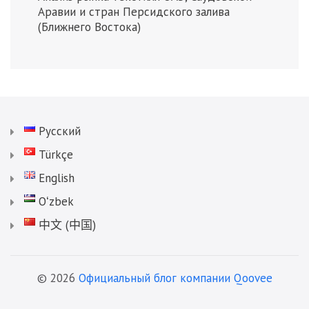
Аравии и стран Персидского залива
(Ближнего Востока)
Русский
Türkçe
English
Oʻzbek
中文 (中国)
© 2026
Официальный блог компании Qoovee