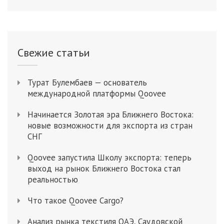
Свежие статьи
Турат Булембаев — основатель
международной платформы Qoovee
Начинается Золотая эра Ближнего Востока:
новые возможности для экспорта из стран
СНГ
Qoovee запустила Школу экспорта: теперь
выход на рынок Ближнего Востока стал
реальностью
Что такое Qoovee Cargo?
Анализ рынка текстиля ОАЭ, Саудовской