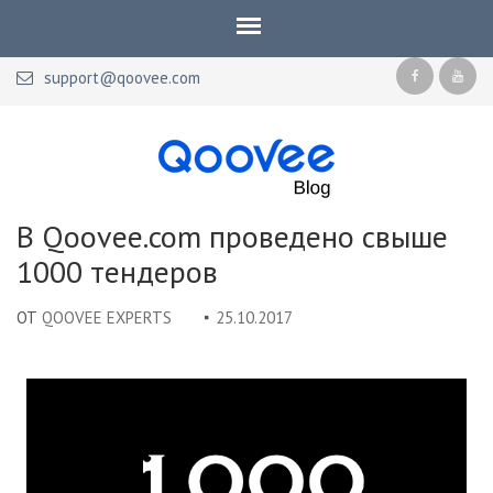
support@qoovee.com
Qoovee Blog
Официальный блог Qoovee
В Qoovee.com проведено свыше
1000 тендеров
ОТ
QOOVEE EXPERTS
25.10.2017