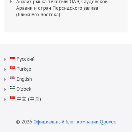
Анализ рынка текстиля ОАЭ, Саудовской
Аравии и стран Персидского залива
(Ближнего Востока)
Русский
Türkçe
English
Oʻzbek
中文 (中国)
© 2026
Официальный блог компании Qoovee