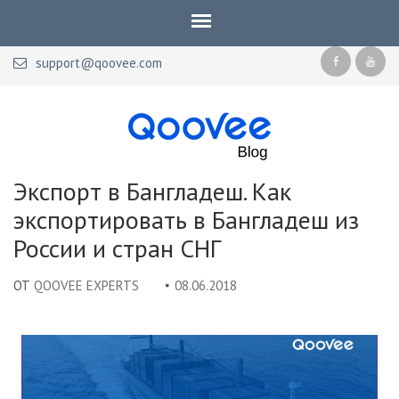
support@qoovee.com
Qoovee Blog
Официальный блог Qoovee
Экспорт в Бангладеш. Как
экспортировать в Бангладеш из
России и стран СНГ
ОТ
QOOVEE EXPERTS
08.06.2018