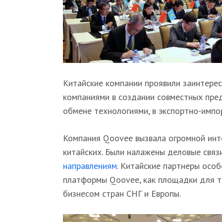
Китайские компании проявили заинтерес
компаниями в создании совместных пред
обмене технологиями, в экспортно-импо
Компания Qoovee вызвала огромной интер
китайских. Были налажены деловые связ
направлениям
. Китайские партнеры осо
платформы Qoovee, как площадки для т
бизнесом стран СНГ и Европы.