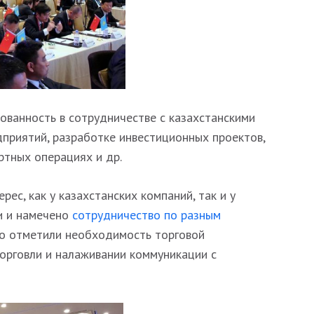
ованность в сотрудничестве с казахстанскими
приятий, разработке инвестиционных проектов,
ртных операциях и др.
ес, как у казахстанских компаний, так и у
и и намечено
сотрудничество по разным
бо отметили необходимость торговой
орговли и налаживании коммуникации с