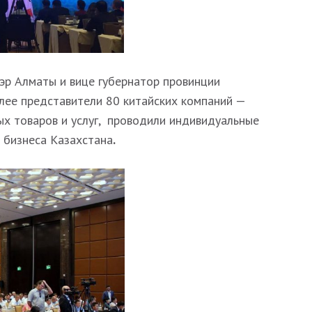
эр Алматы и вице губернатор провинции
лее представители 80
китайских компаний —
х товаров и услуг, проводили индивидуальные
 бизнеса Казахстана
.