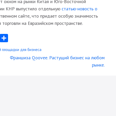
ет окном на рынки Китая и Юго-Восточной
ции КНР выпустило отдельную
статью-новость о
твенном сайте, что придает особую значимость
 торговли на Евразийском пространстве.
App
egram
Messenger
Отправить
 площадки для бизнеса
Франшиза Qoovee. Растущий бизнес на любом
рынке.