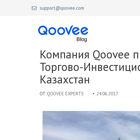
support@qoovee.com
Qoovee Blog
Официальный блог Qoovee
Компания Qoovee п
Торгово-Инвестици
Казахстан
ОТ
QOOVEE EXPERTS
24.06.2017