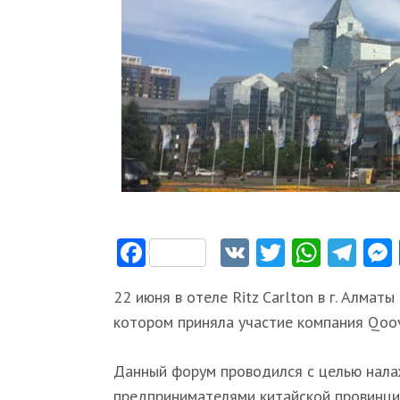
Facebook
VK
Twitter
Whats
Tel
22 июня в отеле Ritz Carlton в г. Алма
котором приняла участие компания Qoo
Данный форум проводился с целью нала
предпринимателями китайской провинции 