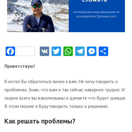
Facebook
VK
Twitter
WhatsApp
Telegram
Messeng
Отпр
Приветствую!
Я хотел бы обратиться лично к вам. Не хочу говорить о
проблемах. Знаю, что вам и так сейчас наверное трудно. И
скорее всего вы взволнованы и думаете что будет дальше.
В этом письме я буду говорить только о решениях.
Как решать проблемы?