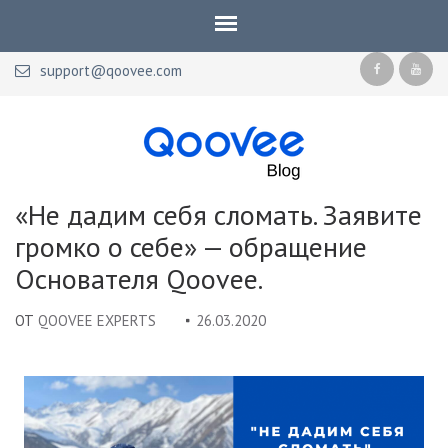
support@qoovee.com
Qoovee Blog
Официальный блог Qoovee
«Не дадим себя сломать. Заявите
громко о себе» — обращение
Основателя Qoovee.
ОТ
QOOVEE EXPERTS
26.03.2020