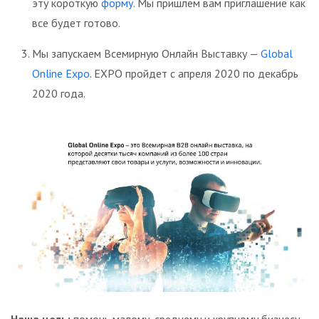
эту короткую
форму
. Мы пришлем вам приглашение как
все будет готово.
Мы запускаем Всемирную Онлайн Выставку —
Global
Online Expo
. EXPO пройдет с апреля 2020 по декабрь
2020 года.
Наша цель:
помочь малому, среднему и крупному бизнесу