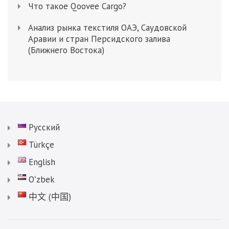
Что такое Qoovee Cargo?
Анализ рынка текстиля ОАЭ, Саудовской
Аравии и стран Персидского залива
(Ближнего Востока)
Русский
Türkçe
English
Oʻzbek
中文 (中国)