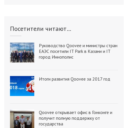
Посетители читают…
Руководство Qoovee и министры стран
ЕАЭС посетили IT Park в Казани и IT
город Иннополис
Итоги развития Qoovee за 2017 год
Qoovee открывает офис в Гонконге и
получит полную поддержку от
государства