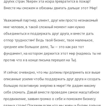
других стран. Уверен эта искра превратится в пожар!
Вместе мы сможем и обязаны двигать дальше этот Мир!
Уважаемый партнер, клиент, друг или просто незнакомый
мне человек, в такой сложный момент нам нужно
объединиться и поддержать друг друга, и вместе дать
отпор трудностям! Ведь твой бизнес, твое маленькое,
среднее или большое дело, Ты — это как раз тот
фундамент, на котором держится этот мир (надеюсь ты не
против что я в конце письма перешел на Ты).
И сейчас очевидно, что мы должны предпринять все выше
описанные усилия чтобы поддержать друг друга и создать
большую позитивную энергию в мире! Не дадим никому
себя сломать. Давай вместе проведем самое масштабное
продвижение, заявим громко о себе и поможем бизнесу
разных стран! Покажем всем что мы живы и будем дальше