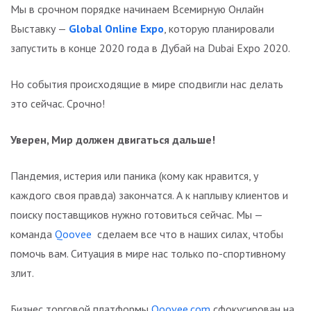
Мы в срочном порядке начинаем Всемирную Онлайн
Выставку —
Global Online Expo
, которую планировали
запустить в конце 2020 года в Дубай на Dubai Expo 2020.
Но события происходящие в мире сподвигли нас делать
это сейчас. Срочно!
Уверен, Мир должен двигаться дальше!
Пандемия, истерия или паника (кому как нравится, у
каждого своя правда) закончатся. А к наплыву клиентов и
поиску поставщиков нужно готовиться сейчас. Мы —
команда
Qoovee
сделаем все что в наших силах, чтобы
помочь вам. Ситуация в мире нас только по-спортивному
злит.
Бизнес торговой платформы
Qoovee.com
сфокусирован на