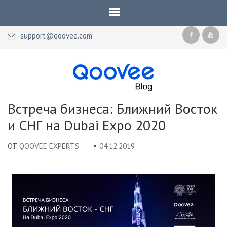
support@qoovee.com
Qoovee Blog
Официальный блог Qoovee
Встреча бизнеса: Ближний Восток
и СНГ на Dubai Expo 2020
ОТ
QOOVEE EXPERTS
04.12.2019