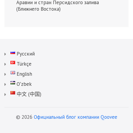
Аравии и стран Персидского залива
(Ближнего Востока)
Русский
Türkçe
English
Oʻzbek
中文 (中国)
© 2026
Официальный блог компании Qoovee