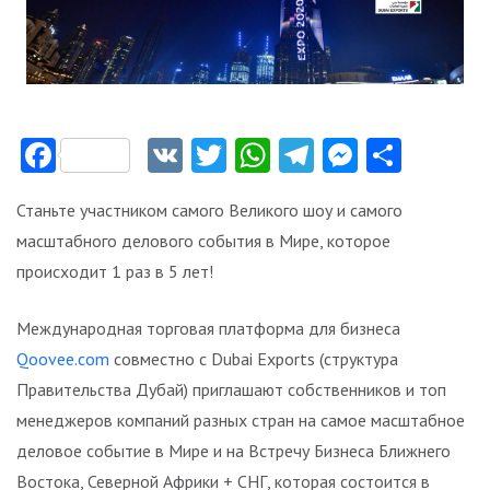
Facebook
VK
Twitter
WhatsApp
Telegram
Messeng
Отпр
Станьте участником самого Великого шоу и самого
масштабного делового события в Мире, которое
происходит 1 раз в 5 лет!
Международная торговая платформа для бизнеса
Qoovee.com
совместно с Dubai Exports (структура
Правительства Дубай) приглашают собственников и топ
менеджеров компаний разных стран на самое масштабное
деловое событие в Мире и на Встречу Бизнеса Ближнего
Востока, Северной Африки + СНГ, которая состоится в