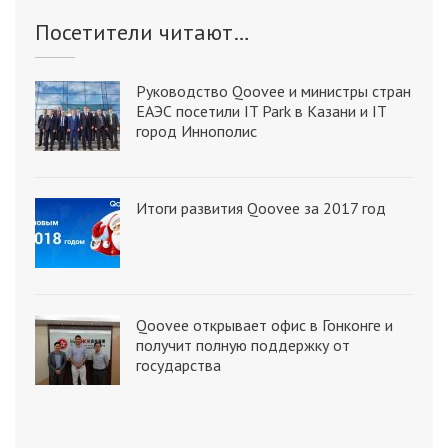
Посетители читают…
Руководство Qoovee и министры стран
ЕАЭС посетили IT Park в Казани и IT
город Иннополис
Итоги развития Qoovee за 2017 год
Qoovee открывает офис в Гонконге и
получит полную поддержку от
государства