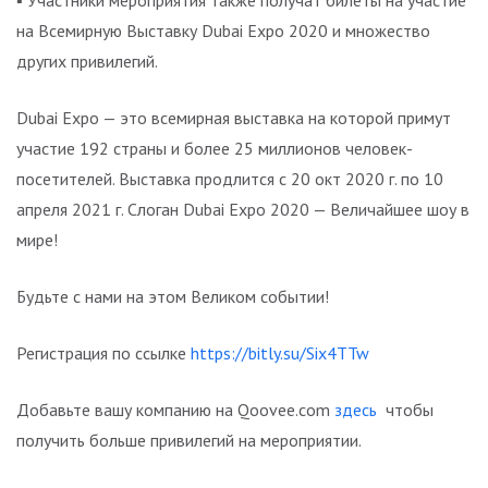
▪️ Участники мероприятия также получат билеты на участие
на Всемирную Выставку Dubai Expo 2020 и множество
других привилегий.
Dubai Expo — это всемирная выставка на которой примут
участие 192 страны и более 25 миллионов человек-
посетителей. Выставка продлится с 20 окт 2020 г. по 10
апреля 2021 г. Слоган Dubai Expo 2020 — Величайшее шоу в
мире!
Будьте с нами на этом Великом событии!
Регистрация по ссылке
https://bitly.su/Six4TTw
Добавьте вашу компанию на Qoovee.com
здесь
чтобы
получить больше привилегий на мероприятии.