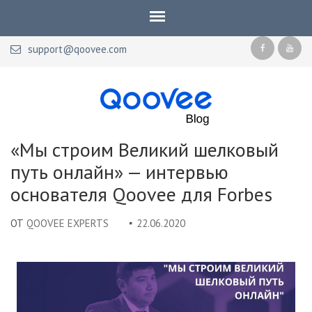
support@qoovee.com
Qoovee Blog
Официальный блог Qoovee
«Мы строим Великий шелковый
путь онлайн» — интервью
основателя Qoovee для Forbes
ОТ
QOOVEE EXPERTS
22.06.2020