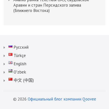
Аравии и стран Персидского залива
(Ближнего Востока)
Русский
Türkçe
English
Oʻzbek
中文 (中国)
© 2026
Официальный блог компании Qoovee