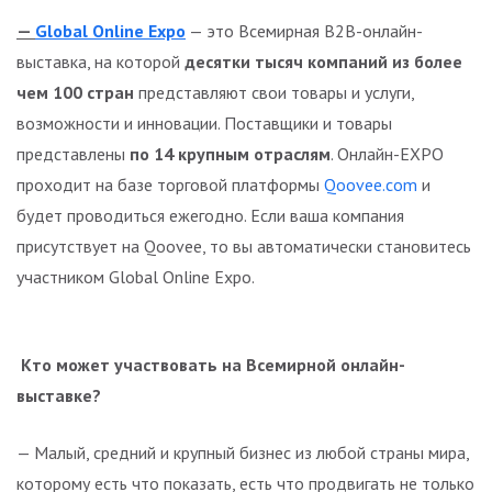
—
Global Online Expo
— это Всемирная B2B-онлайн-
выставка, на которой
десятки тысяч компаний из более
чем 100 стран
представляют свои товары и услуги,
возможности и инновации. Поставщики и товары
представлены
по 14 крупным отраслям
. Онлайн-EXPO
проходит на базе торговой платформы
Qoovee.com
и
будет проводиться ежегодно. Если ваша компания
присутствует на Qoovee, то вы автоматически становитесь
участником Global Online Expo.
Кто может участвовать на Всемирной
о
нлайн-
в
ыставке?
— Малый, средний и крупный бизнес из любой страны мира,
которому есть что показать, есть что продвигать не только