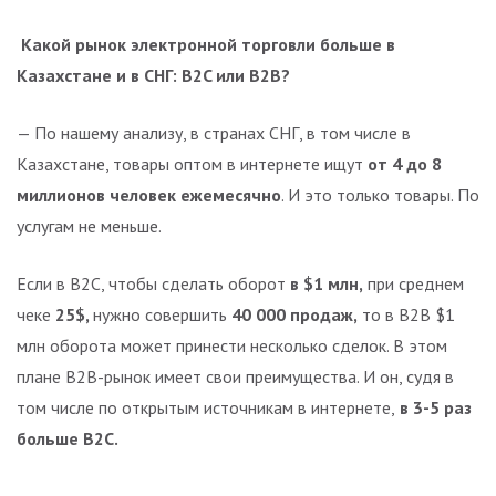
Какой рынок электронной торговли больше в
Казахстане и в СНГ: B2C или B2B?
— По нашему анализу, в странах СНГ, в том числе в
Казахстане, товары оптом в интернете ищут
от 4 до 8
миллионов человек ежемесячно
. И это только товары. По
услугам не меньше.
Если в B2C, чтобы сделать оборот
в $1 млн,
при среднем
чеке
25$,
нужно совершить
40 000 продаж,
то в B2B $1
млн оборота может принести несколько сделок. В этом
плане B2B-рынок имеет свои преимущества. И он, судя в
том числе по открытым источникам в интернете,
в 3-5 раз
больше B2C.