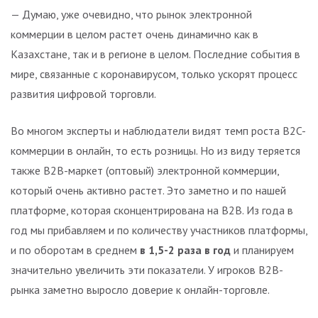
— Думаю, уже очевидно, что рынок электронной
коммерции в целом растет очень динамично как в
Казахстане, так и в регионе в целом. Последние события в
мире, связанные с коронавирусом, только ускорят процесс
развития цифровой торговли.
Во многом эксперты и наблюдатели видят темп роста B2C-
коммерции в онлайн, то есть розницы. Но из виду теряется
также B2B-маркет (оптовый) электронной коммерции,
который очень активно растет. Это заметно и по нашей
платформе, которая сконцентрирована на B2B. Из года в
год мы прибавляем и по количеству участников платформы,
и по оборотам в среднем
в 1,5-2 раза в год
и планируем
значительно увеличить эти показатели. У игроков B2B-
рынка заметно выросло доверие к онлайн-торговле.