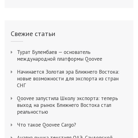
Свежие статьи
Турат Булембаев — основатель
международной платформы Qoovee
Начинается Золотая эра Ближнего Востока:
новые возможности для экспорта из стран
СНГ
Qoovee запустила Школу экспорта: теперь
выход на рынок Ближнего Востока стал
реальностью
Что такое Qoovee Cargo?
Анализ рынка текстиля ОАЭ, Саудовской