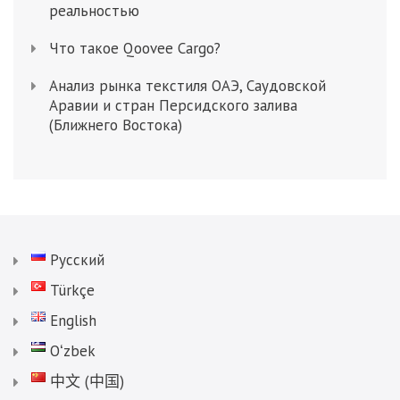
реальностью
Что такое Qoovee Cargo?
Анализ рынка текстиля ОАЭ, Саудовской
Аравии и стран Персидского залива
(Ближнего Востока)
Русский
Türkçe
English
Oʻzbek
中文 (中国)