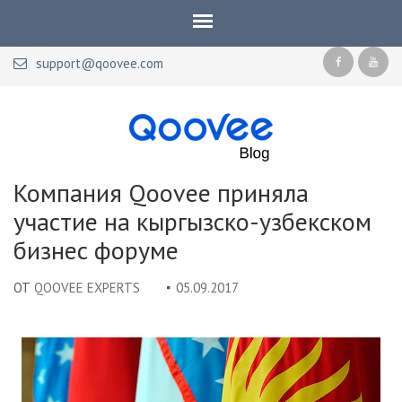
support@qoovee.com
Qoovee Blog
Официальный блог Qoovee
Компания Qoovee приняла
участие на кыргызско-узбекском
бизнес форуме
ОТ
QOOVEE EXPERTS
05.09.2017