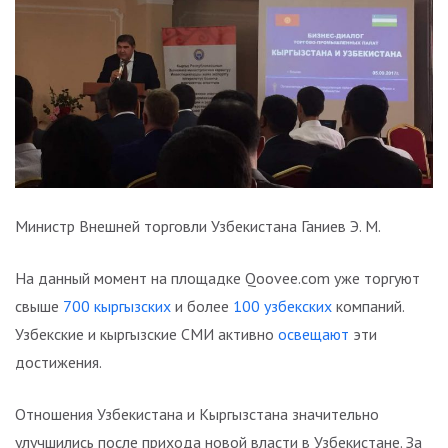
Министр Внешней торговли Узбекистана Ганиев Э. М.
На данный момент на площадке Qoovee.com уже торгуют
свыше
700 кыргызских
и более
100 узбекских
компаний.
Узбекские и кыргызские СМИ активно
освещают
эти
достижения.
Отношения Узбекистана и Кыргызстана значительно
улучшились после прихода новой власти в Узбекистане. За