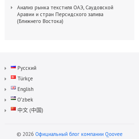
Анализ рынка текстиля ОАЭ, Саудовской
Аравии и стран Персидского залива
(Ближнего Востока)
Русский
Türkçe
English
Oʻzbek
中文 (中国)
© 2026
Официальный блог компании Qoovee