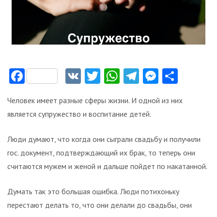
Facebook
VK
Twitter
WhatsApp
Telegram
Messeng
Отпр
Человек имеет разные сферы жизни. И одной из них
является супружество и воспитание детей.
Люди думают, что когда они сыграли свадьбу и получили
гос. документ, подтверждающий их брак, то теперь они
считаются мужем и женой и дальше пойдет по накатанной.
Думать так это большая ошибка. Люди потихоньку
перестают делать то, что они делали до свадьбы, они