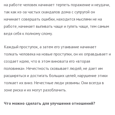
на работе человек начинает терпеть поражение и неудачи,
так как из-за частых скандалов дома с супругой он
начинает совершать ошибки, находится мыслями не на
работе, начинает выпивать чаще и гулять чаще, тем самым
ведя себя к полному слому.
Каждый проступок, а затем его утаивание начинает
толкать человека на новые проступки, он их оправдывает и
создает идею, что в этом виновата его «вторая
половинка». Нечестность сковывает людей, не дает им
расширяться и достигать больших целей, нарушение этики
толкает их вниз. Нечестные люди уязвимы. Они всегда в
зоне риска и их могут разоблачить.
Что можно сделать для улучшения отношений?