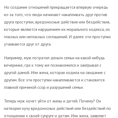
Но создание отношений прекращается впервую очередь
из-за того, что люди начинают накапливать друг против
друга проступки, вредоносные действия или бездействия,
которые являются нарушением их морального кодекса, их
гласных или негласных соглашений. И далее эти проступки
утаиваются друг от друга.
Например, муж потратил деньги семьи на какой нибудь
вечеринке, где к тому же познакомился и заигрывал с
другой дамой. Или жена, которая ходила на свидание с
другим. Все эти проступки накапливаются и становятся
главной причиной ссор и разрушений семьи.
Теперь муж хочет уйти от жены и детей. Почему? Он
натворил кучу вредоносных действий или бездействий по
отношению к своей супруге и детям. Или жена, заявляет