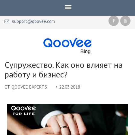
support@qoovee.com
Qoovee Blog
Официальный блог Qoovee
Супружество. Как оно влияет на
работу и бизнес?
ОТ
QOOVEE EXPERTS
22.03.2018