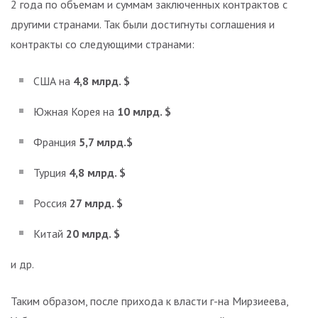
2 года по объемам и суммам заключенных контрактов с
другими странами. Так были достигнуты соглашения и
контракты со следующими странами:
США на
4,8 млрд. $
Южная Корея на
10 млрд. $
Франция
5,7 млрд.$
Турция
4,8 млрд. $
Россия
27 млрд. $
Китай
20 млрд. $
и др.
Таким образом, после прихода к власти г-на Мирзиеева,