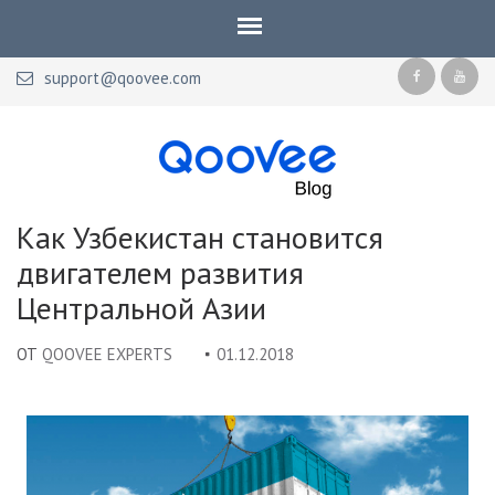
support@qoovee.com
Qoovee Blog
Официальный блог Qoovee
Как Узбекистан становится
двигателем развития
Центральной Азии
ОТ
QOOVEE EXPERTS
01.12.2018